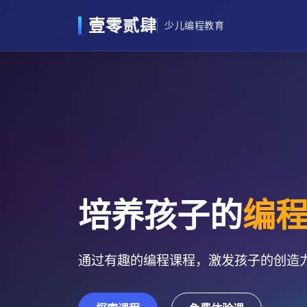
壹零贰肆
少儿编程教育
培养孩子的
编
通过有趣的编程课程，激发孩子的创造